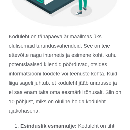
Koduleht on tänapäeva ärimaailmas üks
olulisemaid turundusvahendeid. See on teie
ettevõtte nägu internetis ja esimene koht, kuhu
potentsiaalsed kliendid pöörduvad, otsides
informatsiooni toodete või teenuste kohta. Kuid
liiga sageli juhtub, et koduleht jääb unarusse ja
ei saa enam täita oma eesmärki tõhusalt. Siin on
10 põhjust, miks on oluline hoida koduleht
ajakohasena:
Esinduslik esmamulje:
Koduleht on tihti