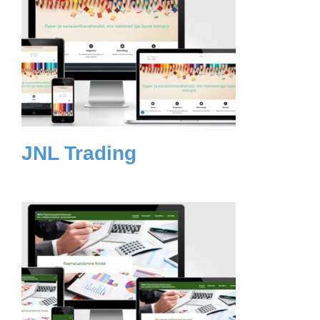
JNL Trading