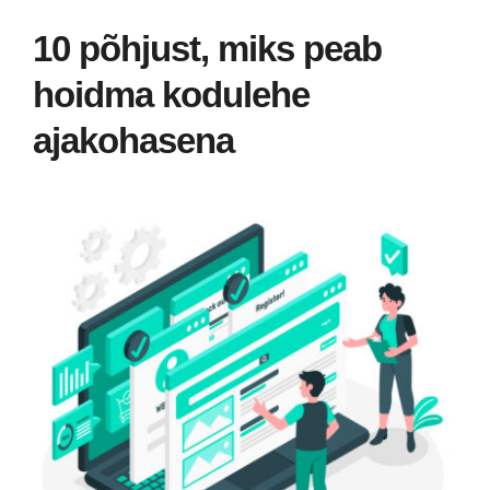
10 põhjust, miks peab
hoidma kodulehe
ajakohasena