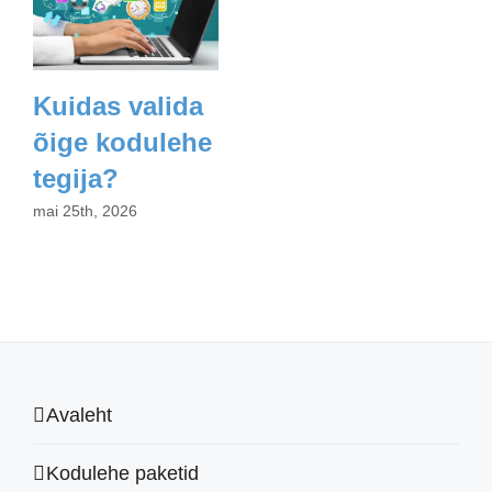
Kuidas valida
õige kodulehe
tegija?
mai 25th, 2026
Avaleht
Kodulehe paketid