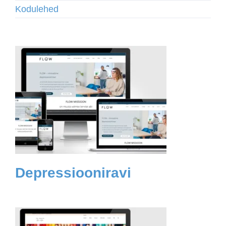
Kodulehed
Depressiooniravi