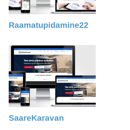
Raamatupidamine22
SaareKaravan