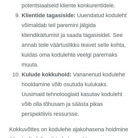
potentsiaalseid kliente konkurentidele.
Klientide tagasiside:
Uuendatud koduleht
võimaldab teil paremini jälgida
kliendikäitumist ja saada tagasisidet. See
annab teile väärtuslikku teavet selle kohta,
kuidas oma kodulehte veelgi paremaks
muuta.
Kulude kokkuhoid:
Vananenud kodulehe
hooldamine võib osutuda kulukaks.
Uusimaid tehnoloogiaid kasutav koduleht
võib olla tõhusam ja säästa pikas
perspektiivis ressursse.
Kokkuvõttes on kodulehe ajakohasena hoidmine