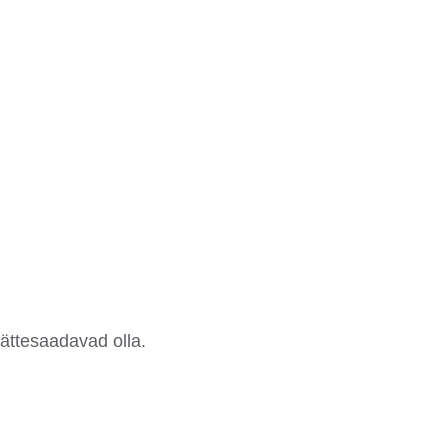
kättesaadavad olla.